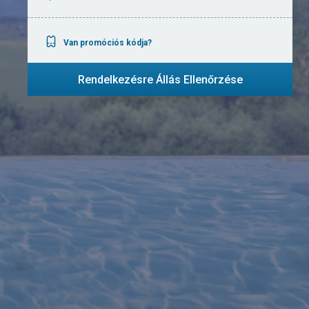
Van promóciós kódja?
Rendelkezésre Állás Ellenőrzése