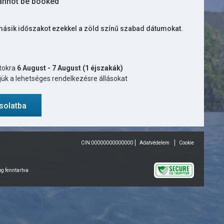
annot be booked
 másik időszakot ezekkel a zöld színű szabad dátumokat.
ntokra
6 August - 7 August (1 éjszakák)
ük a lehetséges rendelkezésre állásokat
solatba
CIN:00000000000000
Adatvédelem
Cookie
g fenntartva