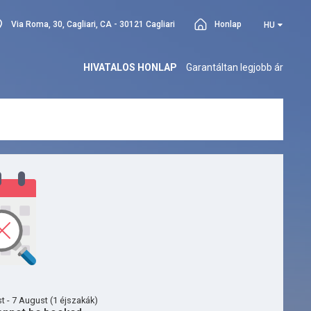
Via Roma, 30, Cagliari, CA - 30121 Cagliari
Honlap
HU
HIVATALOS HONLAP
Garantáltan legjobb ár
t - 7 August (1 éjszakák)